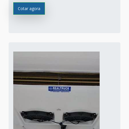
Cotar agora