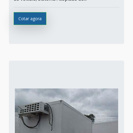
Cotar agora