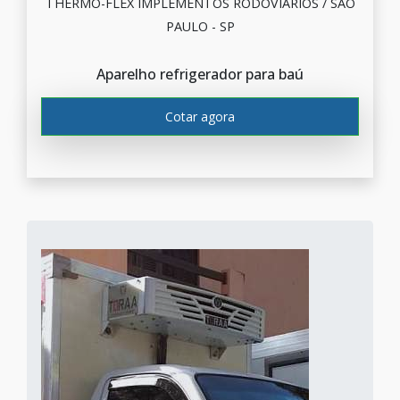
THERMO-FLEX IMPLEMENTOS RODOVIÁRIOS / SÃO
PAULO - SP
Aparelho refrigerador para baú
Cotar agora