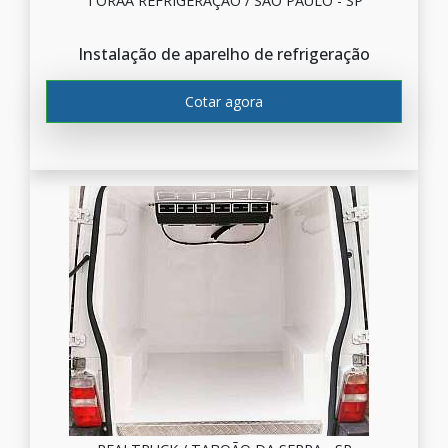
TORAA REFRIGERAÇÃO / SÃO PAULO - SP
Instalação de aparelho de refrigeração
Cotar agora