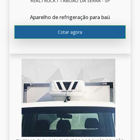
REALTRUCK / TABOÃO DA SERRA - SP
Aparelho de refrigeração para baú
Cotar agora