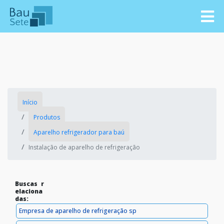
Início
Produtos
Aparelho refrigerador para baú
Instalação de aparelho de refrigeração
Buscas r
elaciona
das:
Empresa de aparelho de refrigeração sp