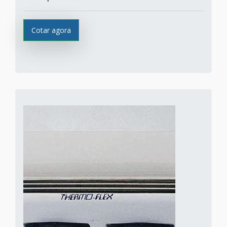
Cotar agora