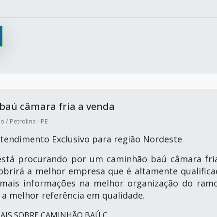
baú câmara fria a venda
 / Petrolina - PE
tendimento Exclusivo para região Nordeste
está procurando por um caminhão baú câmara fri
obrirá a melhor empresa que é altamente qualifica
o mais informações na melhor organização do ram
a melhor referência em qualidade.
IS SOBRE CAMINHÃO BAÚ C...