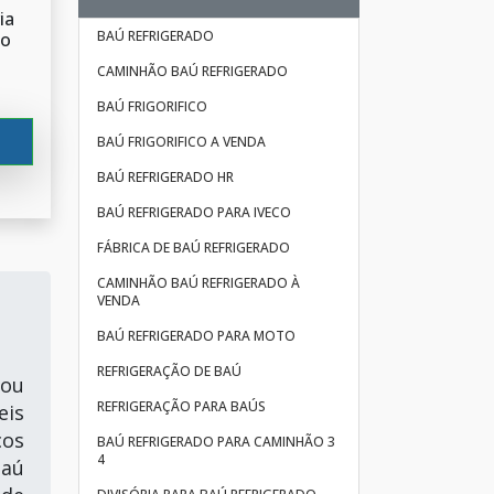
ia
BAÚ REFRIGERADO
ão
CAMINHÃO BAÚ REFRIGERADO
BAÚ FRIGORIFICO
BAÚ FRIGORIFICO A VENDA
BAÚ REFRIGERADO HR
BAÚ REFRIGERADO PARA IVECO
FÁBRICA DE BAÚ REFRIGERADO
CAMINHÃO BAÚ REFRIGERADO À
VENDA
BAÚ REFRIGERADO PARA MOTO
REFRIGERAÇÃO DE BAÚ
 ou
REFRIGERAÇÃO PARA BAÚS
eis
cos
BAÚ REFRIGERADO PARA CAMINHÃO 3
4
baú