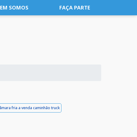
EM SOMOS
FAÇA PARTE
âmara fria a venda caminhão truck