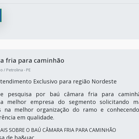
a fria para caminhão
 / Petrolina - PE
tendimento Exclusivo para região Nordeste
te pesquisa por baú câmara fria para caminh
 a melhor empresa do segmento solicitando m
s na melhor organização do ramo e conhecend
rência em qualidade.
IS SOBRE O BAÚ CÂMARA FRIA PARA CAMINHÃO
a de ba&uac...