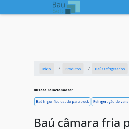
Início
Produtos
Baús refrigerados
Buscas relacionadas:
Baú frigorifico usado para truck
Refrigeração de vans
Baú câmara fria 