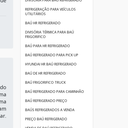
de
DIVISÓRIA PARA BAÚ REFRIGERADO
REFRIGERAÇÃO PARA VEÍCULOS
UTILITÁRIOS
BAÚ HR REFRIGERADO
DIVISÓRIA TÉRMICA PARA BAÚ
FRIGORIFICO
BAÚ PARA HR REFRIGERADO
BAÚ REFRIGERADO PARA PICK UP
HYUNDAI HR BAÚ REFRIGERADO
BAÚ DE HR REFRIGERADO
BAÚ FRIGORIFICO TRUCK
 do
BAÚ REFRIGERADO PARA CAMINHÃO
uma
uma
BAÚ REFRIGERADO PREÇO
tam
BAÚS REFRIGERADOS A VENDA
ar.
PREÇO BAÚ REFRIGERADO