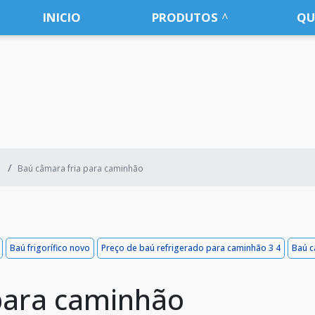
INICIO
PRODUTOS
QU
Baú câmara fria para caminhão
Baú frigorífico novo
Preço de baú refrigerado para caminhão 3 4
Baú c
para caminhão