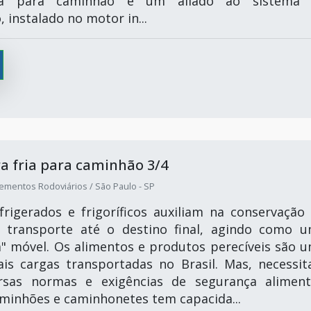
ia para caminhão é um aliado ao sistema 
, instalado no motor in...
 fria para caminhão 3/4
ementos Rodoviários / São Paulo - SP
rigerados e frigoríficos auxiliam na conservação
 transporte até o destino final, agindo como 
a" móvel. Os alimentos e produtos perecíveis são 
ais cargas transportadas no Brasil. Mas, necessi
ersas normas e exigências de segurança aliment
minhões e caminhonetes tem capacida...