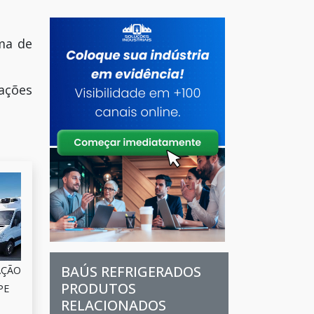
ama de
mações
BAÚS REFRIGERADOS
AÇÃO
PRODUTOS
PE
RELACIONADOS