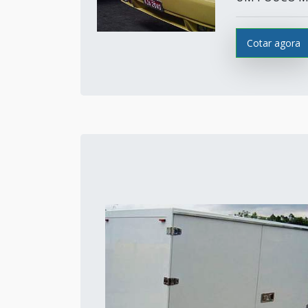
Cotar agora