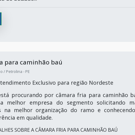
ia para caminhão baú
 / Petrolina - PE
tendimento Exclusivo para região Nordeste
está procurando por câmara fria para caminhão b
 a melhor empresa do segmento solicitando m
s na melhor organização do ramo e conhecend
rência em qualidade.
LHES SOBRE A CÂMARA FRIA PARA CAMINHÃO BAÚ