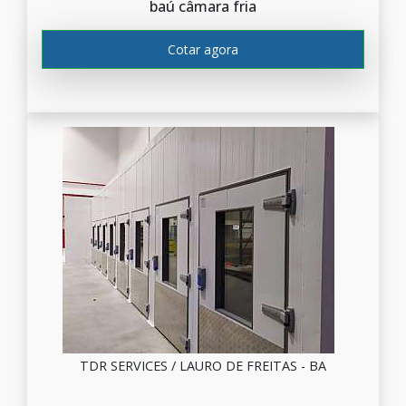
baú câmara fria
Cotar agora
TDR SERVICES / LAURO DE FREITAS - BA