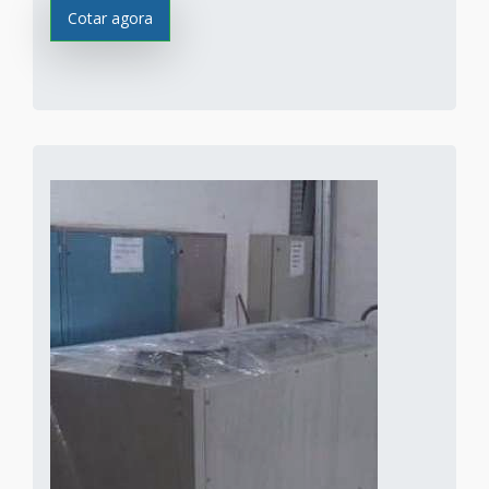
Cotar agora