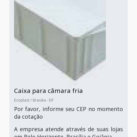
Caixa para câmara fria
Ecoplast / Brasilia - DF
Por favor, informe seu CEP no momento
da cotação
A empresa atende através de suas lojas
em Belo Horizonte, Brasília e Goiânia.