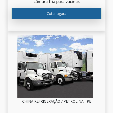
câmara fria para vacinas
Cotar agora
CHINA REFRIGERAÇÃO / PETROLINA - PE