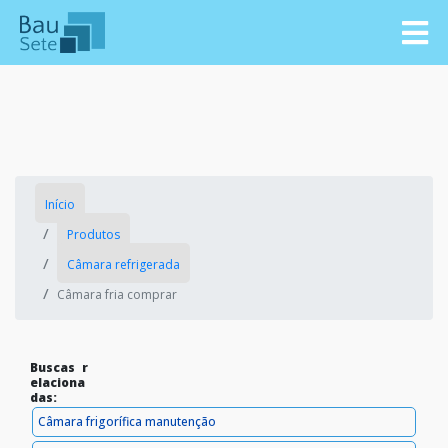
Início
Produtos
Câmara refrigerada
Câmara fria comprar
Buscas r
elaciona
das:
Câmara frigorífica manutenção