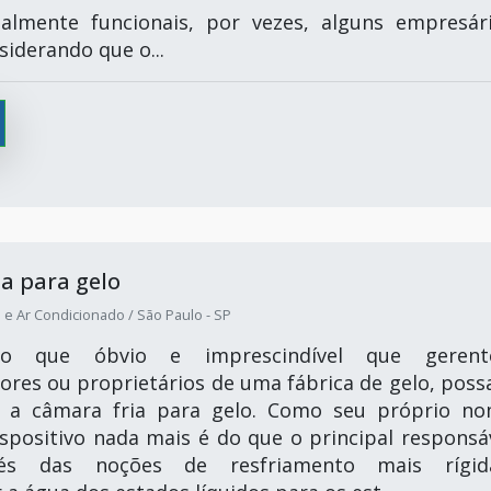
almente funcionais, por vezes, alguns empresár
iderando que o...
a para gelo
 e Ar Condicionado / São Paulo - SP
 que óbvio e imprescindível que gerente
ores ou proprietários de uma fábrica de gelo, pos
 a câmara fria para gelo. Como seu próprio n
ispositivo nada mais é do que o principal responsá
vés das noções de resfriamento mais rígid