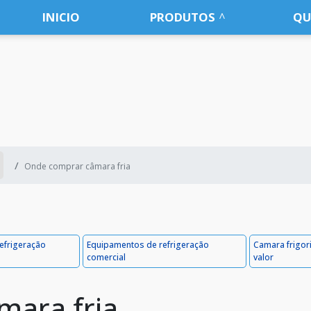
INICIO
PRODUTOS
QU
Onde comprar câmara fria
efrigeração
Equipamentos de refrigeração
Camara frigori
comercial
valor
mara fria