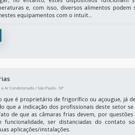
eraturas e, com isso, diversos alimentos podem 
nestes equipamentos com o intuit...
rias
 e Ar Condicionado / São Paulo - SP
que é proprietário de frigorífico ou açougue, já d
do que a indicação dos profissionais deste setor se
fato de que as câmaras frias devem, por questões
 funcionalidade, ser distanciadas do contato so
uas aplicações/instalações.