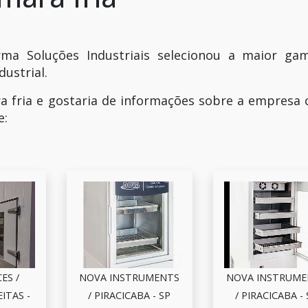
ma Soluções Industriais selecionou a maior ga
ustrial.
 fria e gostaria de informações sobre a empresa c
e:
ES /
NOVA INSTRUMENTS
NOVA INSTRUME
ITAS -
/ PIRACICABA - SP
/ PIRACICABA -