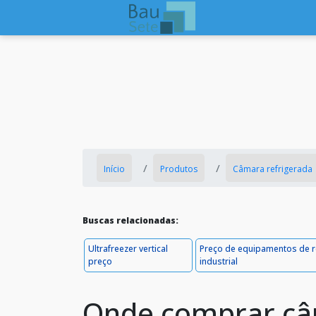
Início
Produtos
Câmara refrigerada
Buscas relacionadas:
Ultrafreezer vertical
Preço de equipamentos de r
preço
industrial
Onde comprar câ