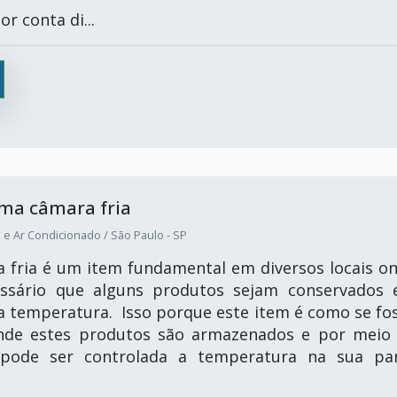
r conta di...
uma câmara fria
 e Ar Condicionado / São Paulo - SP
fria é um item fundamental em diversos locais o
essário que alguns produtos sejam conservados
 temperatura. Isso porque este item é como se fo
nde estes produtos são armazenados e por meio
pode ser controlada a temperatura na sua pa