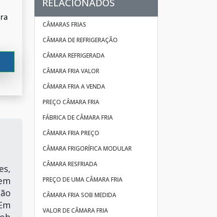
RELACIONADOS
ara
CÂMARAS FRIAS
CÂMARA DE REFRIGERAÇÃO
CÂMARA REFRIGERADA
CÂMARA FRIA VALOR
CÂMARA FRIA A VENDA
PREÇO CÂMARA FRIA
FÁBRICA DE CÂMARA FRIA
CÂMARA FRIA PREÇO
CÂMARA FRIGORÍFICA MODULAR
CÂMARA RESFRIADA
es,
dem
PREÇO DE UMA CÂMARA FRIA
não
CÂMARA FRIA SOB MEDIDA
 Em
VALOR DE CÂMARA FRIA
sob