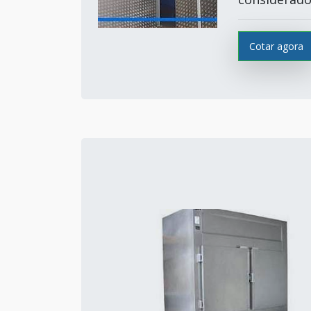
Cotar agora