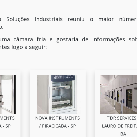
o Soluções Industriais reuniu o maior núme
o.
uma câmara fria e gostaria de informações so
tes logo a seguir:
UMENTS
NOVA INSTRUMENTS
TDR SERVICES 
 - SP
/ PIRACICABA - SP
LAURO DE FREIT
BA