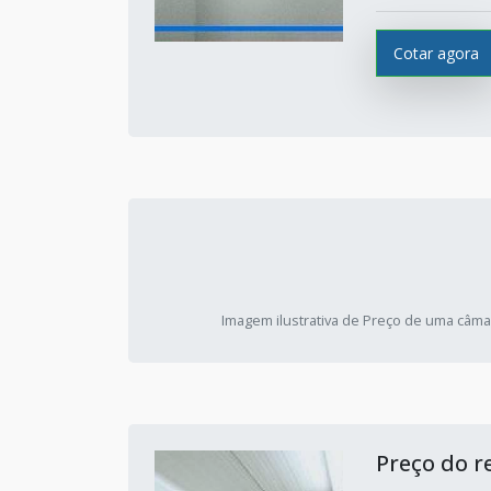
Cotar agora
Imagem ilustrativa de Preço de uma câmar
Preço do r