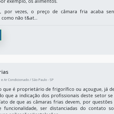
por exemplo, os alimentos.
, por vezes, o preço de câmara fria acaba se
 como não t&at...
rias
 e Ar Condicionado / São Paulo - SP
que é proprietário de frigorífico ou açougue, já d
do que a indicação dos profissionais deste setor se
fato de que as câmaras frias devem, por questões
 funcionalidade, ser distanciadas do contato so