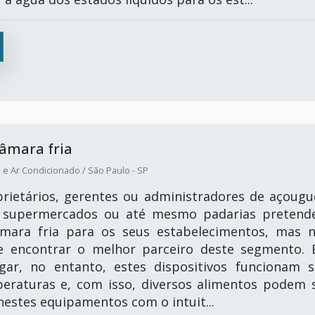
âmara fria
 e Ar Condicionado / São Paulo - SP
rietários, gerentes ou administradores de açougu
os, supermercados ou até mesmo padarias preten
mara fria para os seus estabelecimentos, mas 
 encontrar o melhor parceiro deste segmento.
ugar, no entanto, estes dispositivos funcionam 
eraturas e, com isso, diversos alimentos podem 
nestes equipamentos com o intuit...