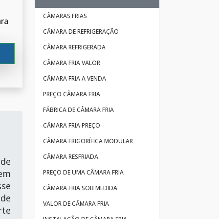
CÂMARAS FRIAS
ara
CÂMARA DE REFRIGERAÇÃO
CÂMARA REFRIGERADA
CÂMARA FRIA VALOR
CÂMARA FRIA A VENDA
PREÇO CÂMARA FRIA
FÁBRICA DE CÂMARA FRIA
CÂMARA FRIA PREÇO
CÂMARA FRIGORÍFICA MODULAR
CÂMARA RESFRIADA
nde
 em
PREÇO DE UMA CÂMARA FRIA
sse
CÂMARA FRIA SOB MEDIDA
 de
VALOR DE CÂMARA FRIA
rte