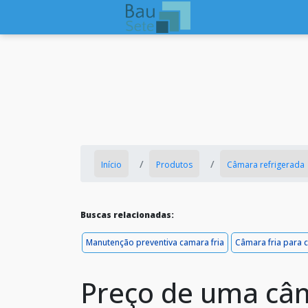
Início
Produtos
Câmara refrigerada
Buscas relacionadas:
Manutenção preventiva camara fria
Câmara fria para
Preço de uma câm