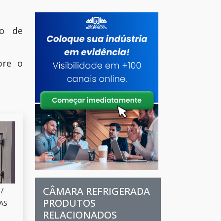
ro de
bre o
CÂMARA REFRIGERADA
/
PRODUTOS
AS -
RELACIONADOS