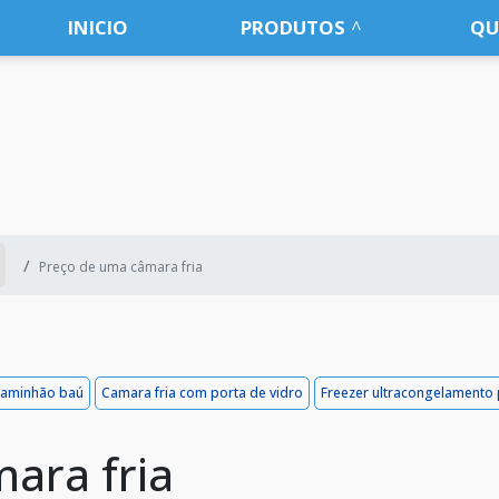
INICIO
PRODUTOS
QU
Preço de uma câmara fria
 caminhão baú
Camara fria com porta de vidro
Freezer ultracongelamento
ara fria