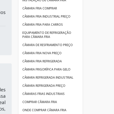
INSTALAÇÃO DE CÂMARA FRIA
CÂMARA FRIA COMPRAR
ios
CÂMARA FRIA INDUSTRIAL PREÇO
CÂMARA FRIA PARA CARROS
EQUIPAMENTO DE REFRIGERAÇÃO
PARA CÂMARA FRIA
CÂMARA DE RESFRIAMENTO PREÇO
CÂMARA FRIA NOVA PREÇO
CÂMARA FRIA REFRIGERADA
CÂMARA FRIGORÍFICA PARA GELO
CÂMARA REFRIGERADA INDUSTRIAL
CÂMARA REFRIGERADA PREÇO
les
CÂMARAS FRIAS INDUSTRIAIS
ssa
eal
COMPRAR CÂMARA FRIA
os,
ONDE COMPRAR CÂMARA FRIA