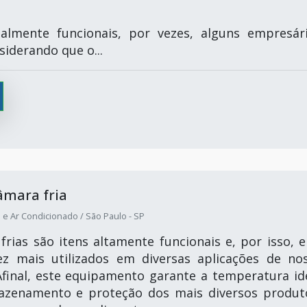
almente funcionais, por vezes, alguns empresár
iderando que o...
âmara fria
 e Ar Condicionado / São Paulo - SP
frias são itens altamente funcionais e, por isso, e
ez mais utilizados em diversas aplicações de no
Afinal, este equipamento garante a temperatura id
azenamento e proteção dos mais diversos produt