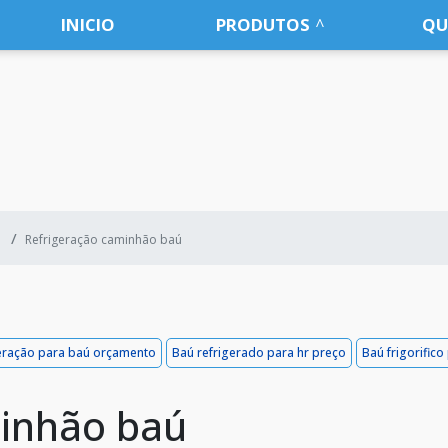
INICIO
PRODUTOS
QU
Refrigeração caminhão baú
eração para baú orçamento
Baú refrigerado para hr preço
Baú frigorific
minhão baú