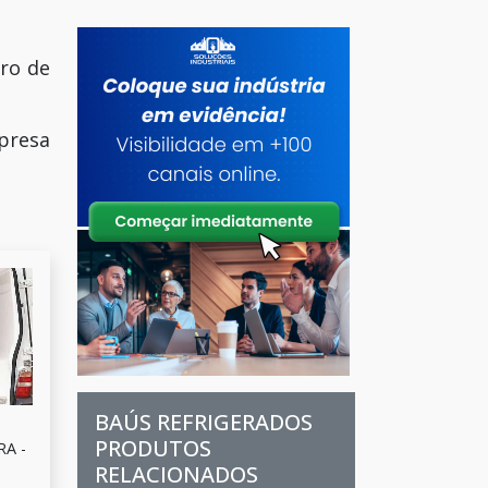
ero de
mpresa
BAÚS REFRIGERADOS
PRODUTOS
A -
RELACIONADOS