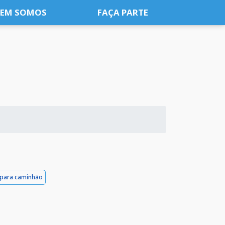
EM SOMOS
FAÇA PARTE
o para caminhão