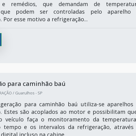
s e remédios, que demandam de temperatur
s que podem ser controladas pelo aparelho
. Por esse motivo a refrigeração...
ção para caminhão baú
RAÇÃO / Guarulhos - SP
igeração para caminhão baú utiliza-se aparelhos
o. Estes são acoplados ao motor e possibilitam qu
o veículo faça o monitoramento da temperatur
 tempo e os intervalos da refrigeração, através
digital incluso na cabine.