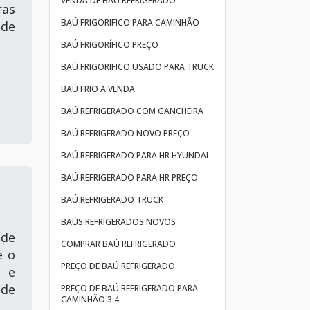
VENDA DE BAÚ REFRIGERADO
as
BAÚ FRIGORIFICO PARA CAMINHÃO
 de
BAÚ FRIGORÍFICO PREÇO
BAÚ FRIGORIFICO USADO PARA TRUCK
BAÚ FRIO A VENDA
BAÚ REFRIGERADO COM GANCHEIRA
BAÚ REFRIGERADO NOVO PREÇO
BAÚ REFRIGERADO PARA HR HYUNDAI
BAÚ REFRIGERADO PARA HR PREÇO
BAÚ REFRIGERADO TRUCK
BAÚS REFRIGERADOS NOVOS
 de
COMPRAR BAÚ REFRIGERADO
e o
PREÇO DE BAÚ REFRIGERADO
a e
 de
PREÇO DE BAÚ REFRIGERADO PARA
CAMINHÃO 3 4