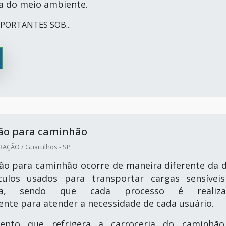
a do meio ambiente.
PORTANTES SOB...
ção para caminhão
RAÇÃO / Guarulhos - SP
ção para caminhão ocorre de maneira diferente da 
culos usados para transportar cargas sensívei
ura, sendo que cada processo é realiza
ente para atender a necessidade de cada usuário.
ento que refrigera a carroceria do caminhã