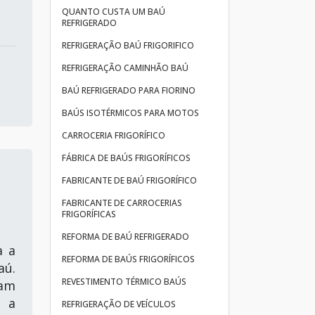
QUANTO CUSTA UM BAÚ
REFRIGERADO
REFRIGERAÇÃO BAÚ FRIGORIFICO
REFRIGERAÇÃO CAMINHÃO BAÚ
BAÚ REFRIGERADO PARA FIORINO
BAÚS ISOTÉRMICOS PARA MOTOS
CARROCERIA FRIGORÍFICO
FÁBRICA DE BAÚS FRIGORÍFICOS
FABRICANTE DE BAÚ FRIGORÍFICO
FABRICANTE DE CARROCERIAS
FRIGORÍFICAS
REFORMA DE BAÚ REFRIGERADO
a a
REFORMA DE BAÚS FRIGORÍFICOS
aú.
REVESTIMENTO TÉRMICO BAÚS
jam
r a
REFRIGERAÇÃO DE VEÍCULOS