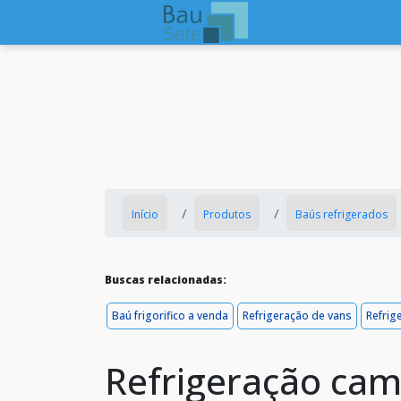
Início
Produtos
Baús refrigerados
Buscas relacionadas:
Baú frigorifico a venda
Refrigeração de vans
Refrig
Refrigeração ca