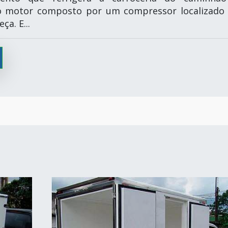
o motor composto por um compressor localizado
ça. E...