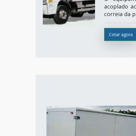
acoplado a
correia da pe
Cotar agora