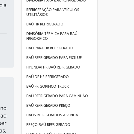
DIVISÓRIA PARA BAÚ REFRIGERADO
cia
REFRIGERAÇÃO PARA VEÍCULOS
UTILITÁRIOS
BAÚ HR REFRIGERADO
DIVISÓRIA TÉRMICA PARA BAÚ
FRIGORIFICO
BAÚ PARA HR REFRIGERADO
BAÚ REFRIGERADO PARA PICK UP
HYUNDAI HR BAÚ REFRIGERADO
BAÚ DE HR REFRIGERADO
BAÚ FRIGORIFICO TRUCK
BAÚ REFRIGERADO PARA CAMINHÃO
BAÚ REFRIGERADO PREÇO
 no
ao
BAÚS REFRIGERADOS A VENDA
er
PREÇO BAÚ REFRIGERADO
as,