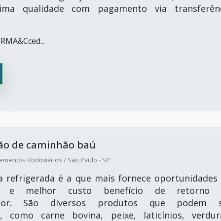
tima qualidade com pagamento via transferên
RMA&Cced...
ção de caminhão baú
ementos Rodoviários / São Paulo - SP
a refrigerada é a que mais fornece oportunidades
e, e melhor custo benefício de retorno 
ador. São diversos produtos que podem s
s, como carne bovina, peixe, laticínios, verdur