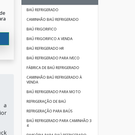
BAÚ REFRIGERADO
de
ara
CAMINHÃO BAÚ REFRIGERADO
BAÚ FRIGORIFICO
BAÚ FRIGORIFICO A VENDA
BAÚ REFRIGERADO HR
BAÚ REFRIGERADO PARA IVECO
FÁBRICA DE BAÚ REFRIGERADO
CAMINHÃO BAÚ REFRIGERADO À
VENDA
BAÚ REFRIGERADO PARA MOTO
REFRIGERAÇÃO DE BAÚ
á a
REFRIGERAÇÃO PARA BAÚS
ior
BAÚ REFRIGERADO PARA CAMINHÃO 3
4
uck