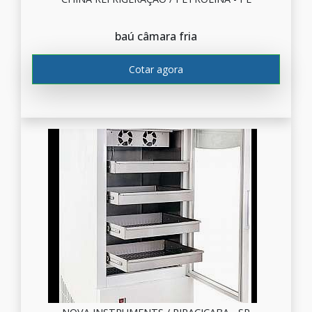
baú câmara fria
Cotar agora