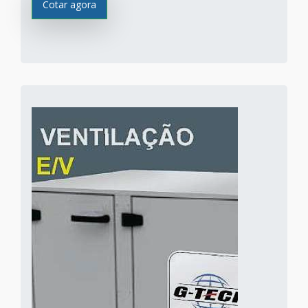
Cotar agora