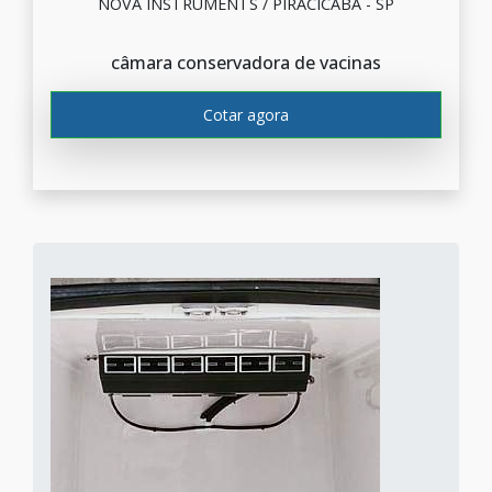
NOVA INSTRUMENTS / PIRACICABA - SP
câmara conservadora de vacinas
Cotar agora