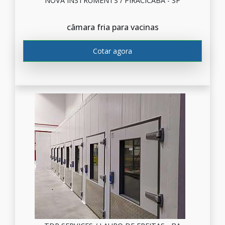
NOVA INSTRUMENTS / PIRACICABA - SP
câmara fria para vacinas
Cotar agora