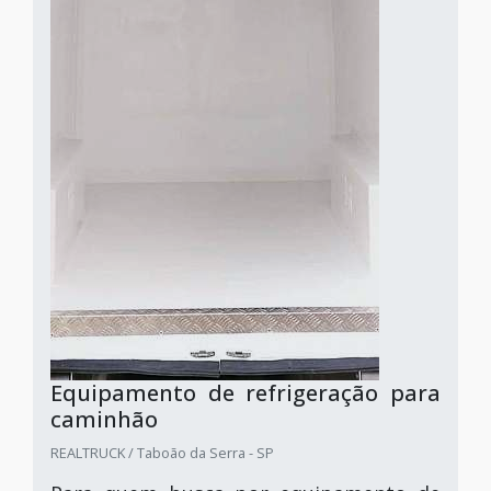
Equipamento de refrigeração para
caminhão
REALTRUCK / Taboão da Serra - SP