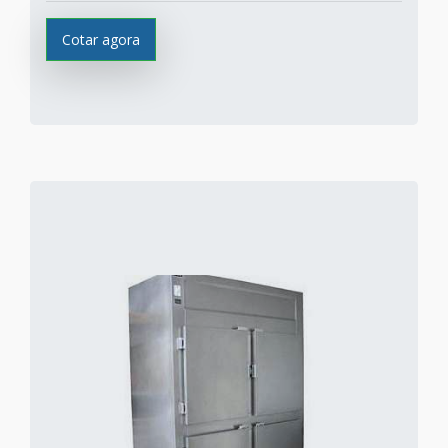
Cotar agora