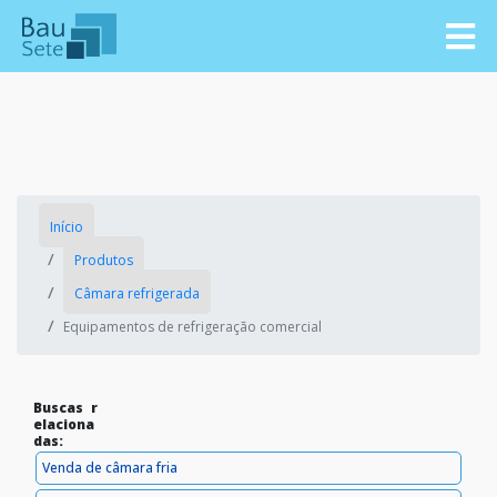
Início
Produtos
Câmara refrigerada
Equipamentos de refrigeração comercial
Buscas r
elaciona
das:
Venda de câmara fria