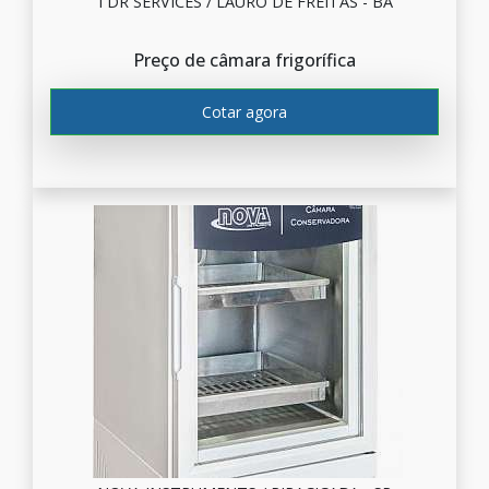
TDR SERVICES / LAURO DE FREITAS - BA
Preço de câmara frigorífica
Cotar agora