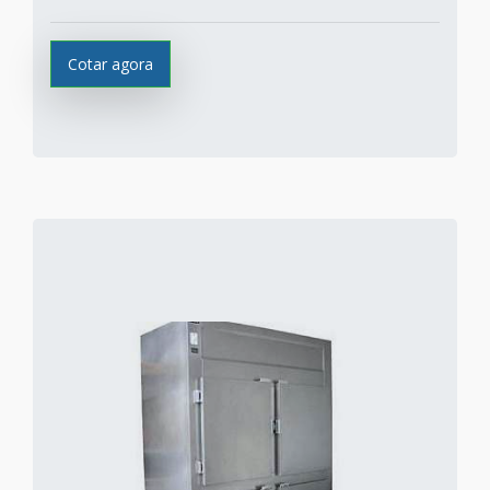
Cotar agora