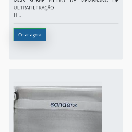
MAIS SOBRE FILTRO DE MEMBRANA DE
ULTRAFILTRAÇÃO
H...
Cotar agora